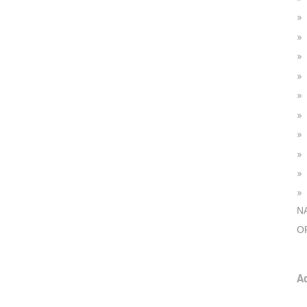
N
O
A