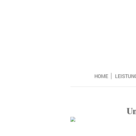
HOME
LEISTUN
Un