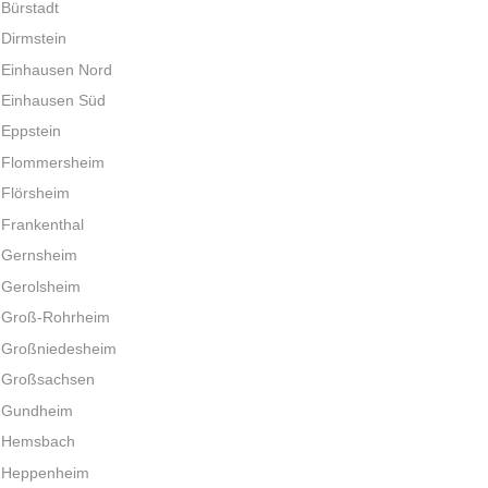
Bürstadt
Dirmstein
Einhausen Nord
Einhausen Süd
Eppstein
Flommersheim
Flörsheim
Frankenthal
Gernsheim
Gerolsheim
Groß-Rohrheim
Großniedesheim
Großsachsen
Gundheim
Hemsbach
Heppenheim