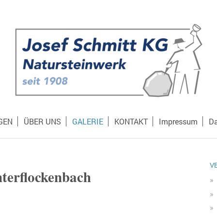
GEN
ÜBER UNS
GALERIE
KONTAKT
Impressum
Da
V
terflockenbach