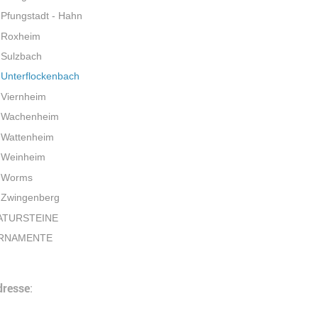
Pfungstadt - Hahn
Roxheim
Sulzbach
Unterflockenbach
Viernheim
Wachenheim
Wattenheim
Weinheim
Worms
Zwingenberg
ATURSTEINE
RNAMENTE
dresse
: