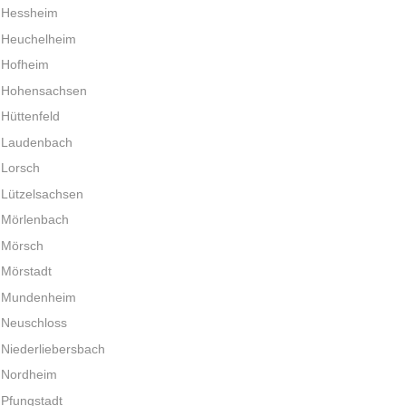
Hessheim
Heuchelheim
Hofheim
Hohensachsen
Hüttenfeld
Laudenbach
Lorsch
Lützelsachsen
Mörlenbach
Mörsch
Mörstadt
Mundenheim
Neuschloss
Niederliebersbach
Nordheim
Pfungstadt